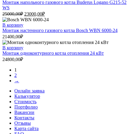
Монтаж напольного газового котла Buderus Logano G215-52
WS
25000,00
₽
23000,00
₽
В корзину
Монтаж настенного газового котла Bosch WBN 6000-24
21400,00
₽
В корзину
Монтаж одноконтурного котла отопления 24 кВт
24800,00
₽
1
2
→
Онлайн заявка
Калькулятор
Стоимость
Портфолио
Вакансии
Контакты
Отзывы
Карта сайта
FAQ