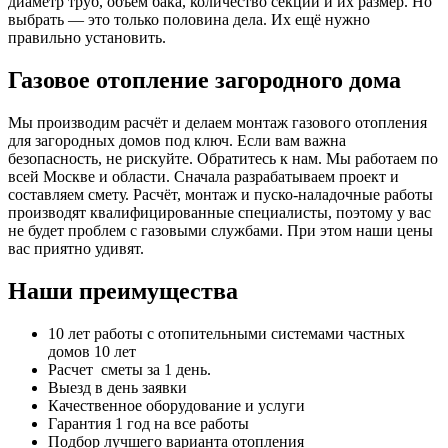
диаметр труб, объём бака, количество секций и их размер. Но
выбрать — это только половина дела. Их ещё нужно
правильно установить.
Газовое отопление загородного дома
Мы производим расчёт и делаем монтаж газового отопления
для загородных домов под ключ. Если вам важна
безопасность, не рискуйте. Обратитесь к нам. Мы работаем по
всей Москве и области. Сначала разрабатываем проект и
составляем смету. Расчёт, монтаж и пуско-наладочные работы
производят квалифицированные специалисты, поэтому у вас
не будет проблем с газовыми службами. При этом наши цены
вас приятно удивят.
Наши преимущества
10 лет работы с отопительными системами частных
домов 10 лет
Расчет сметы за 1 день.
Выезд в день заявки
Качественное оборудование и услуги
Гарантия 1 год на все работы
Подбор лучшего варианта отопления