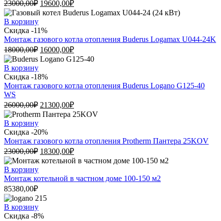
23000,00
₽
19600,00
₽
В корзину
Скидка -11%
Монтаж газового котла отопления Buderus Logamax U044-24K
18000,00
₽
16000,00
₽
В корзину
Скидка -18%
Монтаж газового котла отопления Buderus Logano G125-40
WS
26000,00
₽
21300,00
₽
В корзину
Скидка -20%
Монтаж газового котла отопления Protherm Пантера 25KOV
23000,00
₽
18300,00
₽
В корзину
Монтаж котельной в частном доме 100-150 м2
85380,00
₽
В корзину
Скидка -8%