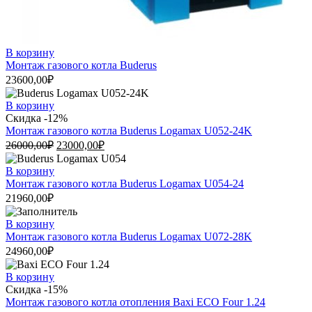
В корзину
Монтаж газового котла Buderus
23600,00
₽
В корзину
Скидка -12%
Монтаж газового котла Buderus Logamax U052-24K
26000,00
₽
23000,00
₽
В корзину
Монтаж газового котла Buderus Logamax U054-24
21960,00
₽
В корзину
Монтаж газового котла Buderus Logamax U072-28K
24960,00
₽
В корзину
Скидка -15%
Монтаж газового котла отопления Baxi ECO Four 1.24