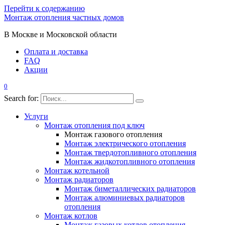
Перейти к содержанию
Монтаж отопления частных домов
В Москве и Московской области
Оплата и доставка
FAQ
Акции
0
Search for:
Услуги
Монтаж отопления под ключ
Монтаж газового отопления
Монтаж электрического отопления
Монтаж твердотопливного отопления
Монтаж жидкотопливного отопления
Монтаж котельной
Монтаж радиаторов
Монтаж биметаллических радиаторов
Монтаж алюминиевых радиаторов
отопления
Монтаж котлов
Монтаж газовых котлов отопления