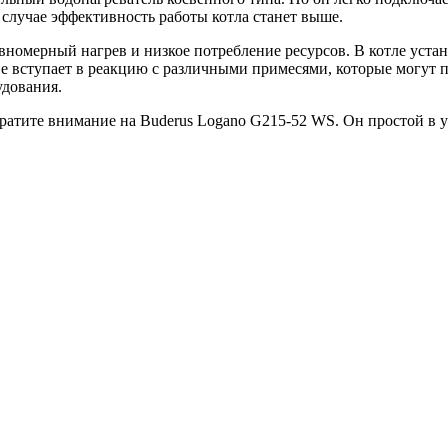
случае эффективность работы котла станет выше.
вномерный нагрев и низкое потребление ресурсов. В котле уст
не вступает в реакцию с различными примесями, которые могут п
дования.
атите внимание на Buderus Logano G215-52 WS. Он простой в уп