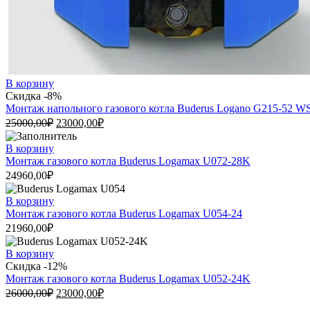
В корзину
Скидка -8%
Монтаж напольного газового котла Buderus Logano G215-52 W
25000,00
₽
23000,00
₽
В корзину
Монтаж газового котла Buderus Logamax U072-28K
24960,00
₽
В корзину
Монтаж газового котла Buderus Logamax U054-24
21960,00
₽
В корзину
Скидка -12%
Монтаж газового котла Buderus Logamax U052-24K
26000,00
₽
23000,00
₽