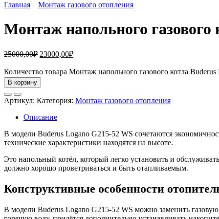
Главная
Монтаж газового отопления
Монтаж напольного газового 
25000,00
₽
23000,00
₽
Количество товара Монтаж напольного газового котла Buderus
В корзину
Артикул:
Категория:
Монтаж газового отопления
Описание
В модели Buderus Logano G215-52 WS сочетаются экономичност
технические характеристики находятся на высоте.
Это напольный котёл, который легко установить и обслуживат
должно хорошо проветриваться и быть отапливаемым.
Конструктивные особенности отопител
В модели Buderus Logano G215-52 WS можно заменить газовую 
горячую воду, придётся дополнительно устанавливать накопит