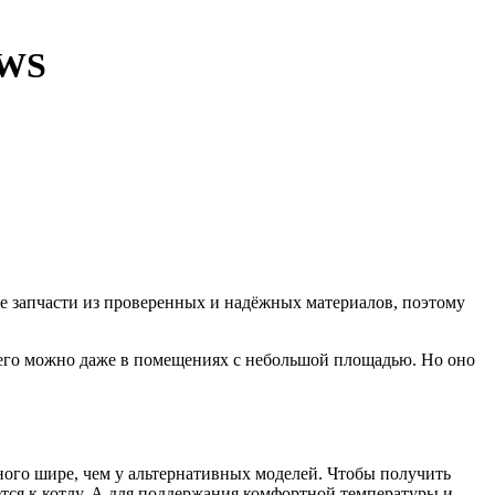
 WS
е запчасти из проверенных и надёжных материалов, поэтому
ь его можно даже в помещениях с небольшой площадью. Но оно
ного шире, чем у альтернативных моделей. Чтобы получить
тся к котлу. А для поддержания комфортной температуры и