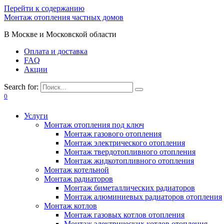
Перейти к содержанию
Монтаж отопления частных домов
В Москве и Московской области
Оплата и доставка
FAQ
Акции
Search for:
0
Услуги
Монтаж отопления под ключ
Монтаж газового отопления
Монтаж электрического отопления
Монтаж твердотопливного отопления
Монтаж жидкотопливного отопления
Монтаж котельной
Монтаж радиаторов
Монтаж биметаллических радиаторов
Монтаж алюминиевых радиаторов отопления
Монтаж котлов
Монтаж газовых котлов отопления
Монтаж электрических котлов отопления