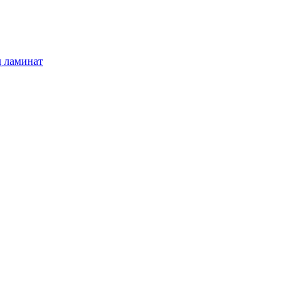
д ламинат