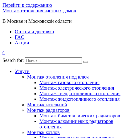
Перейти к содержанию
Монтаж отопления частных домов
В Москве и Московской области
Оплата и доставка
FAQ
Акции
0
Search for:
Услуги
Монтаж отопления под ключ
Монтаж газового отопления
Монтаж электрического отопления
Монтаж твердотопливного отопления
Монтаж жидкотопливного отопления
Монтаж котельной
Монтаж радиаторов
Монтаж биметаллических радиаторов
Монтаж алюминиевых радиаторов
отопления
Монтаж котлов
Монтаж газовых котлов отопления