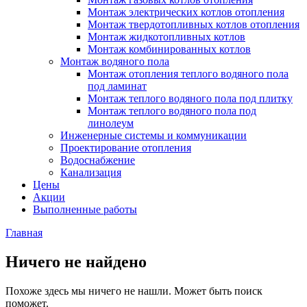
Монтаж электрических котлов отопления
Монтаж твердотопливных котлов отопления
Монтаж жидкотопливных котлов
Монтаж комбинированных котлов
Монтаж водяного пола
Монтаж отопления теплого водяного пола
под ламинат
Монтаж теплого водяного пола под плитку
Монтаж теплого водяного пола под
линолеум
Инженерные системы и коммуникации
Проектирование отопления
Водоснабжение
Канализация
Цены
Акции
Выполненные работы
Главная
Ничего не найдено
Похоже здесь мы ничего не нашли. Может быть поиск
поможет.